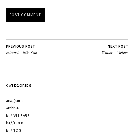
PREVIOUS POST
NEXT POST
Internet – Nite Rent
Winter – Twiner
CATEGORIES
anagrams
Archive
be//ALL EARS
be//HOLD
be//LOG