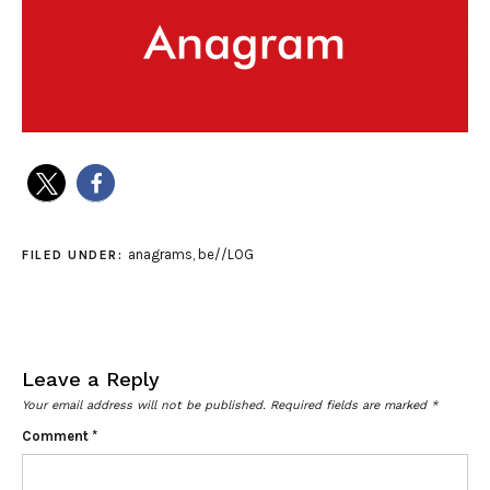
anagrams
,
be//LOG
FILED UNDER:
Leave a Reply
Your email address will not be published.
Required fields are marked
*
Comment
*