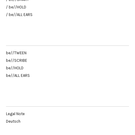
/ be//HOLD
/ be//ALL EARS
be//TWEEN
be//SCRIBE
be//HOLD
be//ALL EARS
Legal Note
Deutsch