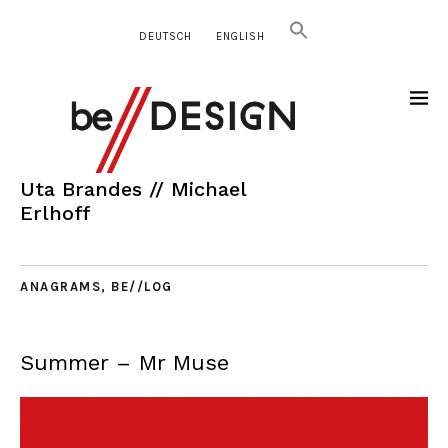
DEUTSCH
ENGLISH
Uta Brandes // Michael
Erlhoff
ANAGRAMS
,
BE//LOG
Summer – Mr Muse