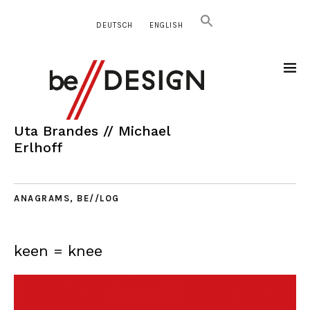
DEUTSCH
ENGLISH
Uta Brandes // Michael
Erlhoff
ANAGRAMS
,
BE//LOG
keen = knee