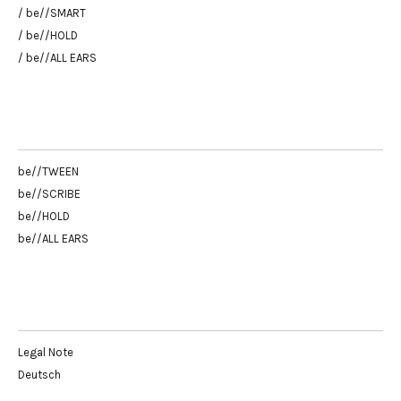
/ be//SMART
/ be//HOLD
/ be//ALL EARS
be//TWEEN
be//SCRIBE
be//HOLD
be//ALL EARS
Legal Note
Deutsch