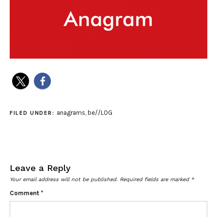
anagrams
,
be//LOG
FILED UNDER:
Leave a Reply
Your email address will not be published.
Required fields are marked
*
Comment
*