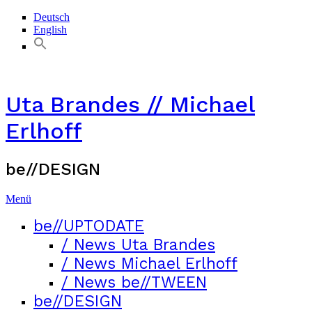
Deutsch
English
Uta Brandes // Michael
Erlhoff
be//DESIGN
Menü
be//UPTODATE
/ News Uta Brandes
/ News Michael Erlhoff
/ News be//TWEEN
be//DESIGN