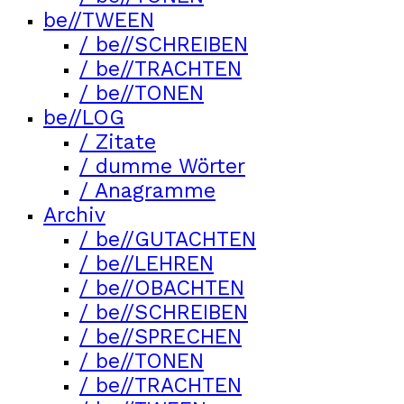
be//TWEEN
/ be//SCHREIBEN
/ be//TRACHTEN
/ be//TONEN
be//LOG
/ Zitate
/ dumme Wörter
/ Anagramme
Archiv
/ be//GUTACHTEN
/ be//LEHREN
/ be//OBACHTEN
/ be//SCHREIBEN
/ be//SPRECHEN
/ be//TONEN
/ be//TRACHTEN