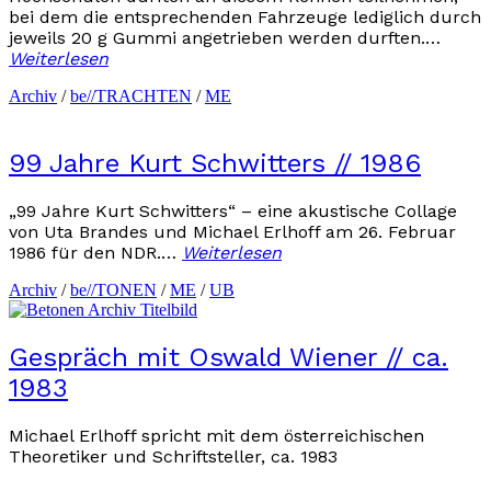
bei dem die entsprechenden Fahrzeuge lediglich durch
jeweils 20 g Gummi angetrieben werden durften.…
Weiterlesen
Archiv
/
be//TRACHTEN
/
ME
99 Jahre Kurt Schwitters // 1986
„99 Jahre Kurt Schwitters“ – eine akustische Collage
von Uta Brandes und Michael Erlhoff am 26. Februar
1986 für den NDR.…
Weiterlesen
Archiv
/
be//TONEN
/
ME
/
UB
Gespräch mit Oswald Wiener // ca.
1983
Michael Erlhoff spricht mit dem österreichischen
Theoretiker und Schriftsteller, ca. 1983