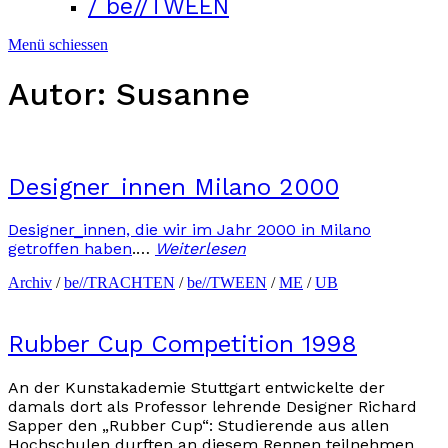
/ be//TWEEN
Menü schiessen
Autor:
Susanne
Designer_innen Milano 2000
Designer_innen, die wir im Jahr 2000 in Milano
getroffen haben
.…
Weiterlesen
Archiv
/
be//TRACHTEN
/
be//TWEEN
/
ME
/
UB
Rubber Cup Competition 1998
An der Kunstakademie Stuttgart entwickelte der
damals dort als Professor lehrende Designer Richard
Sapper den „Rubber Cup“: Studierende aus allen
Hochschulen durften an diesem Rennen teilnehmen,