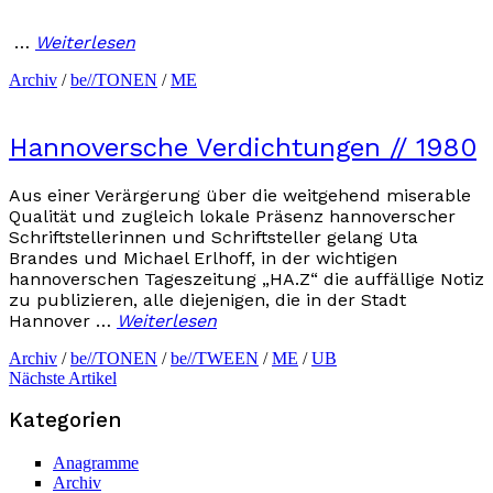
…
Weiterlesen
Archiv
/
be//TONEN
/
ME
Hannoversche Verdichtungen // 1980
Aus einer Verärgerung über die weitgehend miserable
Qualität und zugleich lokale Präsenz hannoverscher
Schriftstellerinnen und Schriftsteller gelang Uta
Brandes und Michael Erlhoff, in der wichtigen
hannoverschen Tageszeitung „HA.Z“ die auffällige Notiz
zu publizieren, alle diejenigen, die in der Stadt
Hannover …
Weiterlesen
Archiv
/
be//TONEN
/
be//TWEEN
/
ME
/
UB
Nächste Artikel
Kategorien
Anagramme
Archiv