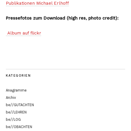
Publikationen Michael Erlhoff
Pressefotos zum Download (high res, photo credit):
Album auf flickr
KATEGORIEN
Anagramme
Archiv
be//GUTACHTEN
be//LEHREN
be//LOG
be//OBACHTEN