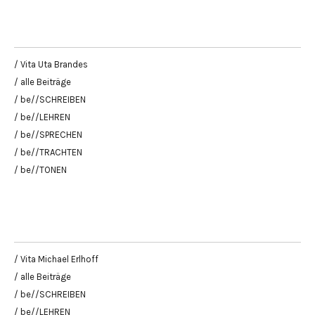
/ Vita Uta Brandes
/ alle Beiträge
/ be//SCHREIBEN
/ be//LEHREN
/ be//SPRECHEN
/ be//TRACHTEN
/ be//TONEN
/ Vita Michael Erlhoff
/ alle Beiträge
/ be//SCHREIBEN
/ be//LEHREN