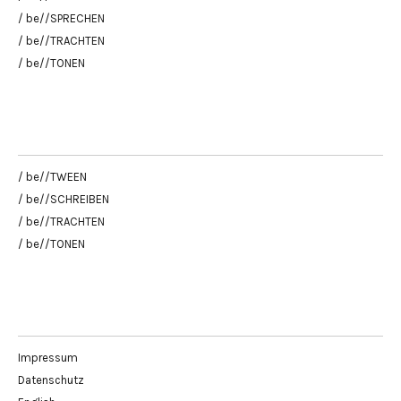
/ be//SPRECHEN
/ be//TRACHTEN
/ be//TONEN
/ be//TWEEN
/ be//SCHREIBEN
/ be//TRACHTEN
/ be//TONEN
Impressum
Datenschutz