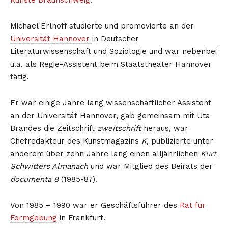
Künste Braunschweig
.
Michael Erlhoff studierte und promovierte an der
Universität Hannover
in Deutscher
Literaturwissenschaft und Soziologie und war nebenbei
u.a. als Regie-Assistent beim Staatstheater Hannover
tätig.
Er war einige Jahre lang wissenschaftlicher Assistent
an der Universität Hannover, gab gemeinsam mit Uta
Brandes die Zeitschrift
zweitschrift
heraus, war
Chefredakteur des Kunstmagazins
K
, publizierte unter
anderem über zehn Jahre lang einen alljährlichen
Kurt
Schwitters Almanach
und war Mitglied des Beirats der
documenta 8
(1985-87).
Von 1985 – 1990 war er Geschäftsführer des
Rat für
Formgebung
in Frankfurt.