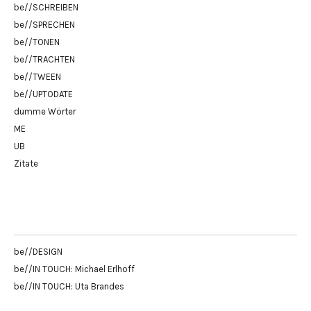
be//SCHREIBEN
be//SPRECHEN
be//TONEN
be//TRACHTEN
be//TWEEN
be//UPTODATE
dumme Wörter
ME
UB
Zitate
be//DESIGN
be//IN TOUCH: Michael Erlhoff
be//IN TOUCH: Uta Brandes