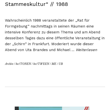
Stammeskultur“ // 1988
Wahrscheinlich 1988 veranstaltete der „Rat für
Formgebung“ nachmittags in seinen Räumen eine
intensive Konferenz zu diesem Thema und am Abend
desselben Tages dazu eine öffentliche Veranstaltung in
der „Schirn“ in Frankfurt. Moderiert wurde dieser
Abend von Uta Brandes und Michael …
Weiterlesen
Archiv
/
be//TONEN
/
be//TWEEN
/
ME
/
UB