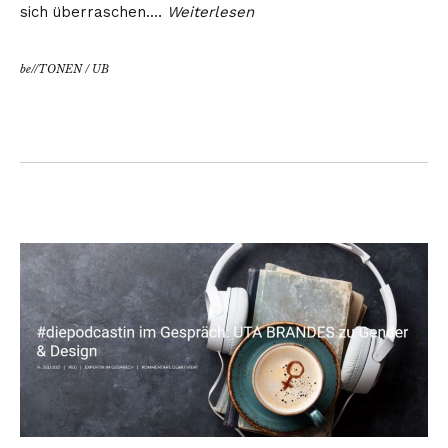
sich überraschen.…
Weiterlesen
be//TONEN
/
UB