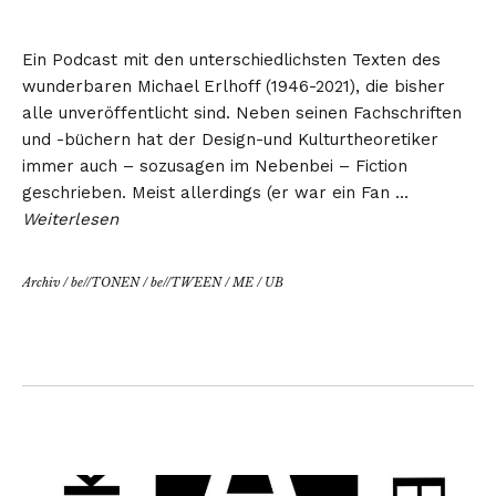
Ein
Podcast
mit den unterschiedlichsten Texten des
wunderbaren Michael Erlhoff (1946-2021), die bisher
alle unveröffentlicht sind. Neben seinen Fachschriften
und -büchern hat der Design-und Kulturtheoretiker
immer auch – sozusagen im Nebenbei – Fiction
geschrieben. Meist allerdings (er war ein Fan …
Weiterlesen
Archiv
/
be//TONEN
/
be//TWEEN
/
ME
/
UB