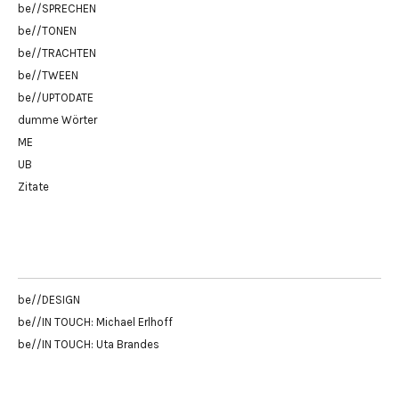
be//SPRECHEN
be//TONEN
be//TRACHTEN
be//TWEEN
be//UPTODATE
dumme Wörter
ME
UB
Zitate
be//DESIGN
be//IN TOUCH: Michael Erlhoff
be//IN TOUCH: Uta Brandes