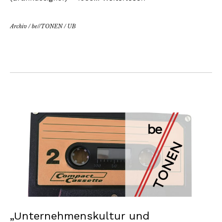
Archiv
/
be//TONEN
/
UB
„Unternehmenskultur und