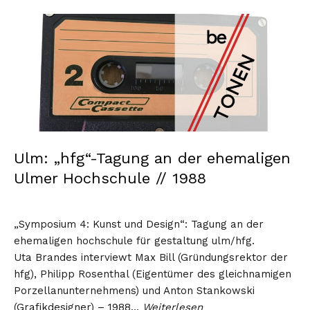
Ulm: „hfg“-Tagung an der ehemaligen
Ulmer Hochschule // 1988
„Symposium 4: Kunst und Design“: Tagung an der
ehemaligen hochschule für gestaltung ulm/hfg.
Uta Brandes interviewt Max Bill (Gründungsrektor der
hfg), Philipp Rosenthal (Eigentümer des gleichnamigen
Porzellanunternehmens) und Anton Stankowski
(Grafikdesigner) – 1988…
Weiterlesen