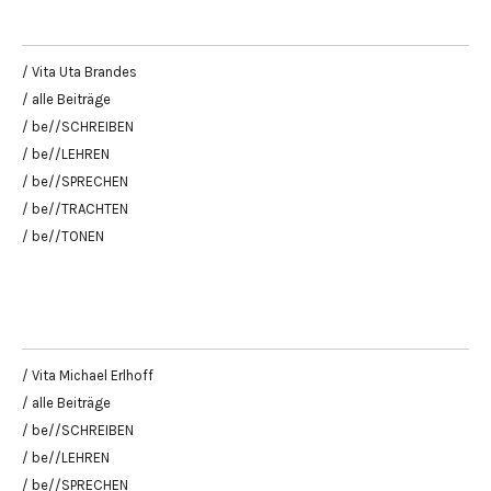
/ Vita Uta Brandes
/ alle Beiträge
/ be//SCHREIBEN
/ be//LEHREN
/ be//SPRECHEN
/ be//TRACHTEN
/ be//TONEN
/ Vita Michael Erlhoff
/ alle Beiträge
/ be//SCHREIBEN
/ be//LEHREN
/ be//SPRECHEN