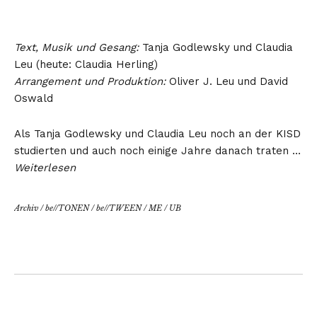
Text, Musik und Gesang:
Tanja Godlewsky und Claudia
Leu (heute: Claudia Herling)
Arrangement und Produktion:
Oliver J. Leu und David
Oswald
Als Tanja Godlewsky und Claudia Leu noch an der KISD
studierten und auch noch einige Jahre danach traten …
Weiterlesen
Archiv
/
be//TONEN
/
be//TWEEN
/
ME
/
UB