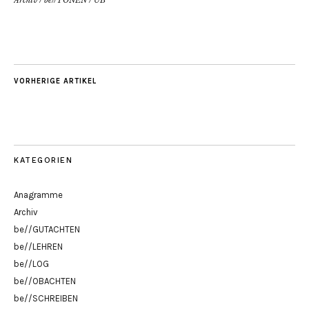
VORHERIGE ARTIKEL
KATEGORIEN
Anagramme
Archiv
be//GUTACHTEN
be//LEHREN
be//LOG
be//OBACHTEN
be//SCHREIBEN