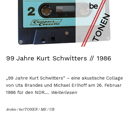
99 Jahre Kurt Schwitters // 1986
„99 Jahre Kurt Schwitters“ – eine akustische Collage
von Uta Brandes und Michael Erlhoff am 26. Februar
1986 für den NDR.…
Weiterlesen
Archiv
/
be//TONEN
/
ME
/
UB