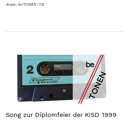
Archiv
/
be//TONEN
/
UB
Song zur Diplomfeier der KISD 1999