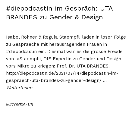
#diepodcastin im Gespräch: UTA
BRANDES zu Gender & Design
Isabel Rohner & Regula Staempfli laden in loser Folge
zu Gespraeche mit herausragenden Frauen in
#diepodcastin ein. Diesmal war es die grosse Freude
von laStaempfli, DIE Expertin zu Gender und Design
vors Mikro zu kriegen: Prof. Dr. UTA BRANDES.
http://diepodcastin.de/2021/07/14/diepodcastin-im-
gespraech-uta-brandes-zu-gender-design/
…
Weiterlesen
be//TONEN
/
UB