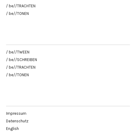
/ be//TRACHTEN
/ be//TONEN
/ be//TWEEN
/ be//SCHREIBEN
/ be//TRACHTEN
/ be//TONEN
Impressum
Datenschutz
English