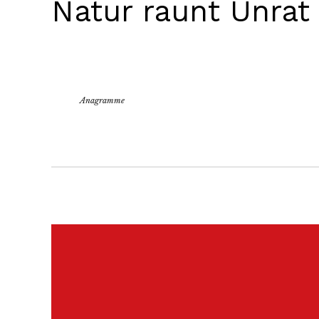
Natur raunt Unrat
Anagramme