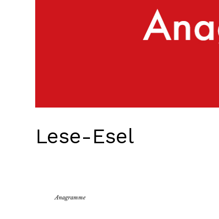
Lese-Esel
Anagramme