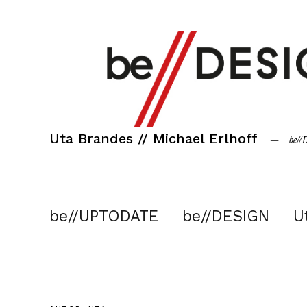
Uta Brandes // Michael Erlhoff
be/
be//UPTODATE
be//DESIGN
U