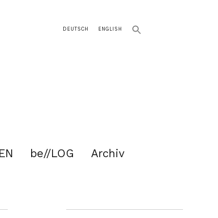
DEUTSCH
ENGLISH
EN
be//LOG
Archiv