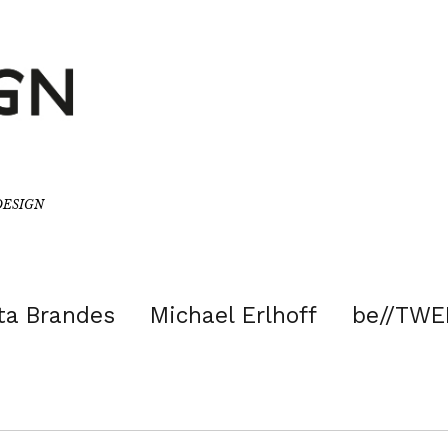
/DESIGN
ta Brandes
Michael Erlhoff
be//TWE