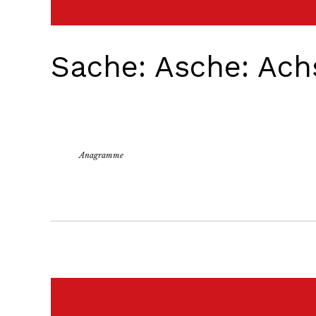
Sache: Asche: Ach
Anagramme