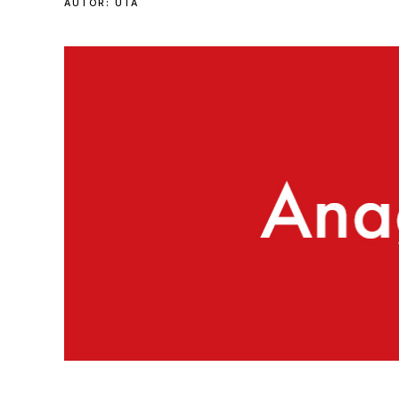
AUTOR:
UTA