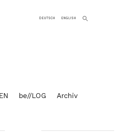
DEUTSCH
ENGLISH
EN
be//LOG
Archiv