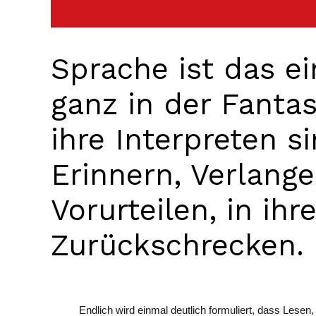
Sprache ist das ei
ganz in der Fanta
ihre Interpreten si
Erinnern, Verlange
Vorurteilen, in ih
Zurückschrecken.
Endlich wird einmal deutlich formuliert, dass Lese