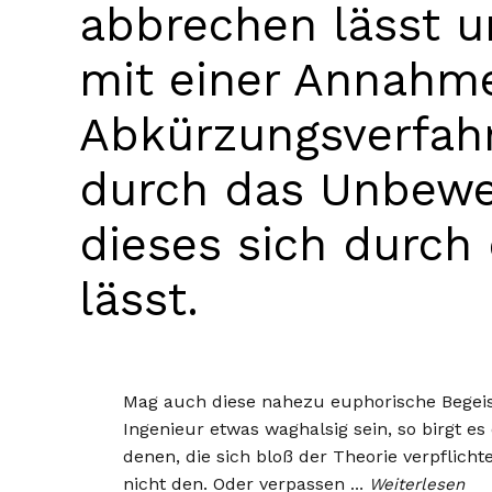
abbrechen lässt u
mit einer Annahm
Abkürzungsverfahr
durch das Unbewe
dieses sich durch 
lässt.
Mag auch diese nahezu euphorische Begeis
Ingenieur etwas waghalsig sein, so birgt es 
denen, die sich bloß der Theorie verpflicht
nicht den. Oder verpassen
…
Weiterlesen