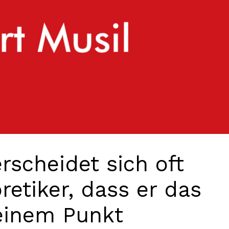
rscheidet sich oft
etiker, dass er das
einem Punkt