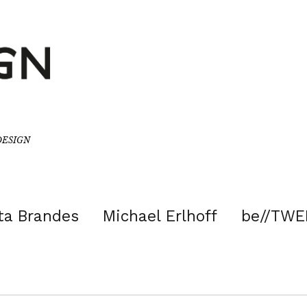
/DESIGN
ta Brandes
Michael Erlhoff
be//TWE