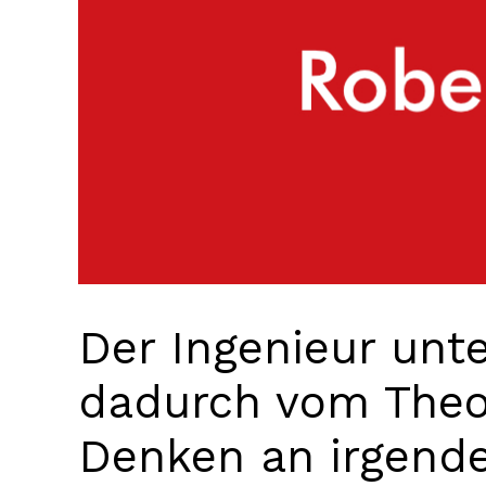
Der Ingenieur unte
dadurch vom Theor
Denken an irgend