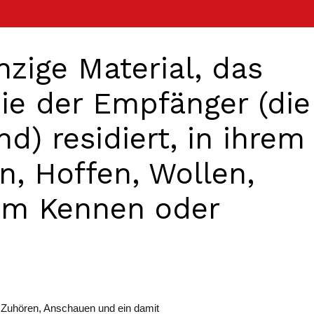
nzige Material, das
sie der Empfänger (die
nd) residiert, in ihrem
n, Hoffen, Wollen,
rem Kennen oder
n, Zuhören, Anschauen und ein damit