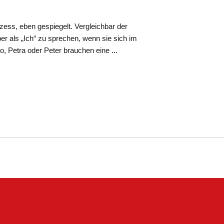
ozess, eben gespiegelt. Vergleichbar der
ber als „Ich“ zu sprechen, wenn sie sich im
so, Petra oder Peter brauchen eine
…