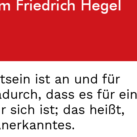
sein ist an und für
durch, dass es für ei
 sich ist; das heißt,
 Anerkanntes.