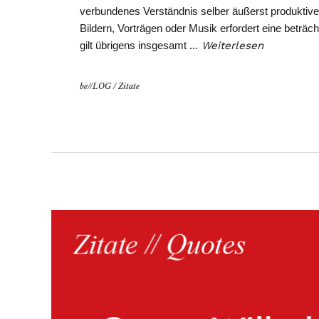
verbundenes Verständnis selber äußerst produktiv
Bildern, Vorträgen oder Musik erfordert eine beträch
gilt übrigens insgesamt
…
Weiterlesen
be//LOG
/
Zitate