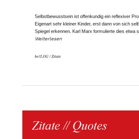
Selbstbewusstsein ist offenkundig ein reflexiver Pr
Eigenart sehr kleiner Kinder, erst dann von sich sel
Spiegel erkennen. Karl Marx formulierte dies etwa 
Weiterlesen
be//LOG
/
Zitate