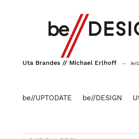
Uta Brandes // Michael Erlhoff
be/
be//UPTODATE
be//DESIGN
U