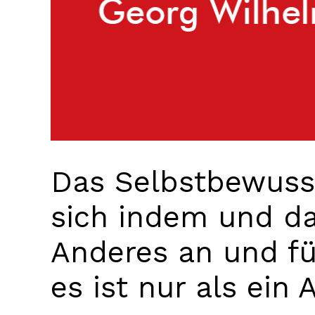
Das Selbstbewusst
sich indem und da
Anderes an und für
es ist nur als ein