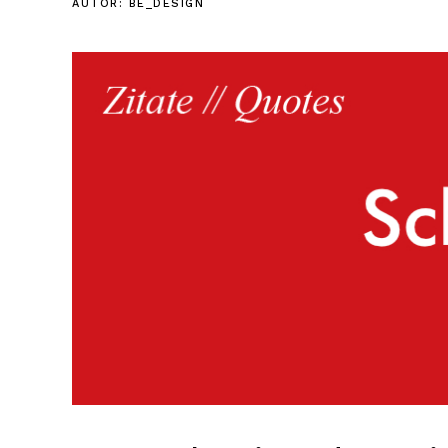
AUTOR:
BE_DESIGN