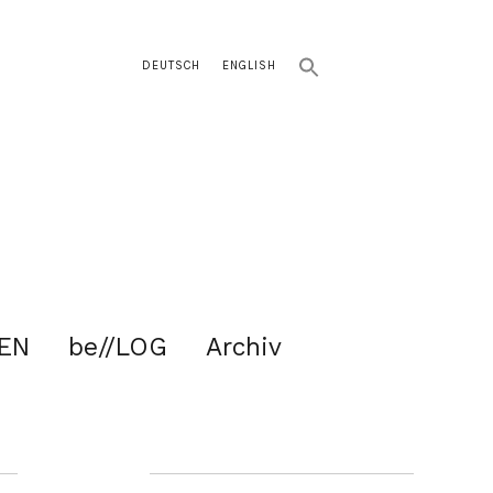
DEUTSCH
ENGLISH
EN
be//LOG
Archiv