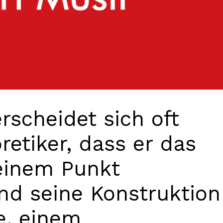
rscheidet sich oft
etiker, dass er das
einem Punkt
nd seine Konstruktion
e, einem