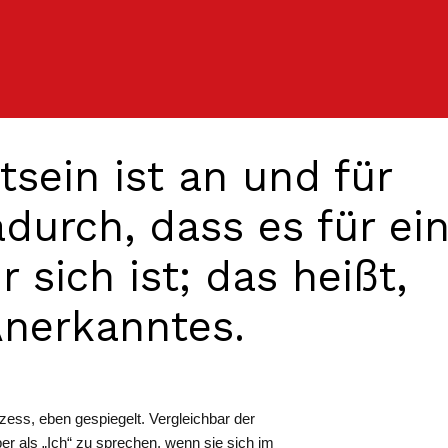
sein ist an und für
durch, dass es für ei
 sich ist; das heißt,
 Anerkanntes.
ozess, eben gespiegelt. Vergleichbar der
ber als „Ich“ zu sprechen, wenn sie sich im