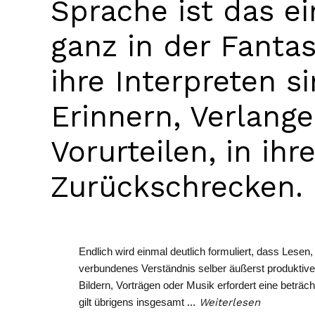
Sprache ist das ei
ganz in der Fanta
ihre Interpreten si
Erinnern, Verlange
Vorurteilen, in ih
Zurückschrecken.
Endlich wird einmal deutlich formuliert, dass Lese
verbundenes Verständnis selber äußerst produktiv
Bildern, Vorträgen oder Musik erfordert eine beträch
gilt übrigens insgesamt
…
Weiterlesen