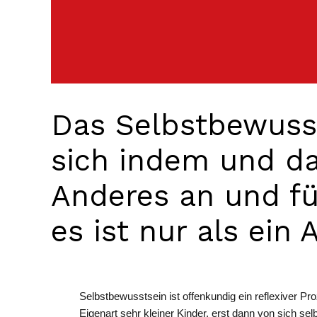
Das Selbstbewusst
sich indem und da
Anderes an und für
es ist nur als ein
Selbstbewusstsein ist offenkundig ein reflexiver Pr
Eigenart sehr kleiner Kinder, erst dann von sich sel