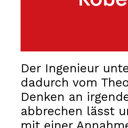
Der Ingenieur unte
dadurch vom Theor
Denken an irgend
abbrechen lässt u
mit einer Annahm