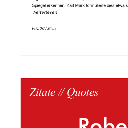
Spiegel erkennen. Karl Marx formulierte dies etwa 
Weiterlesen
be//LOG
/
Zitate