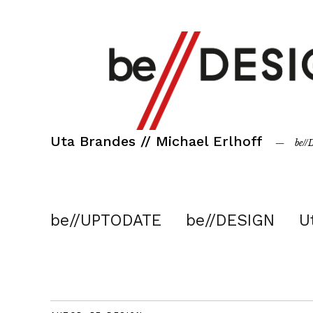
Uta Brandes // Michael Erlhoff
be/
be//UPTODATE
be//DESIGN
U