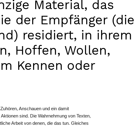
nzige Material, das
sie der Empfänger (die
nd) residiert, in ihrem
n, Hoffen, Wollen,
rem Kennen oder
n, Zuhören, Anschauen und ein damit
e Aktionen sind. Die Wahrnehmung von Texten,
tliche Arbeit von denen, die das tun. Gleiches