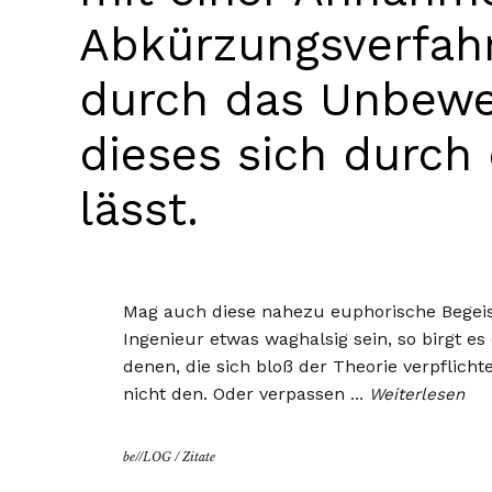
Abkürzungsverfahr
durch das Unbewe
dieses sich durch 
lässt.
Mag auch diese nahezu euphorische Begeis
Ingenieur etwas waghalsig sein, so birgt es 
denen, die sich bloß der Theorie verpflicht
nicht den. Oder verpassen
…
Weiterlesen
be//LOG
/
Zitate