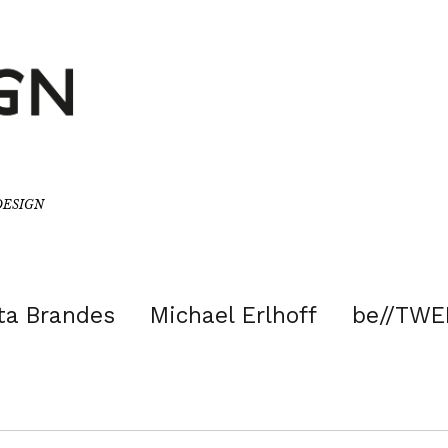
/DESIGN
ta Brandes
Michael Erlhoff
be//TWE