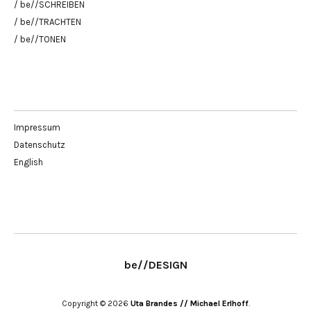
/ be//SCHREIBEN
/ be//TRACHTEN
/ be//TONEN
Impressum
Datenschutz
English
be//DESIGN
Copyright © 2026
Uta Brandes // Michael Erlhoff