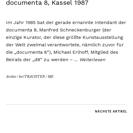
documenta 8, Kassel 1987
Im Jahr 1985 bat der gerade ernannte Intendant der
documenta 8, Manfred Schneckenburger (der
einzige Kurator, der diese größte Kunstausstellung
der Welt zweimal verantwortete, nämlich zuvor für
die „documenta 6“), Michael Erlhoff, Mitglied des
Beirats der „d8“ zu werden –
…
Weiterlesen
Archiv
/
be//TRACHTEN
/
ME
NÄCHSTE ARTIKEL