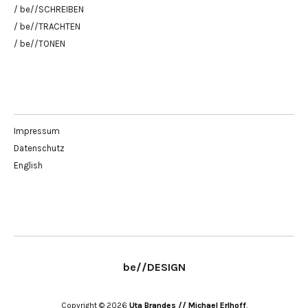
/ be//SCHREIBEN
/ be//TRACHTEN
/ be//TONEN
Impressum
Datenschutz
English
be//DESIGN
Copyright © 2026
Uta Brandes // Michael Erlhoff