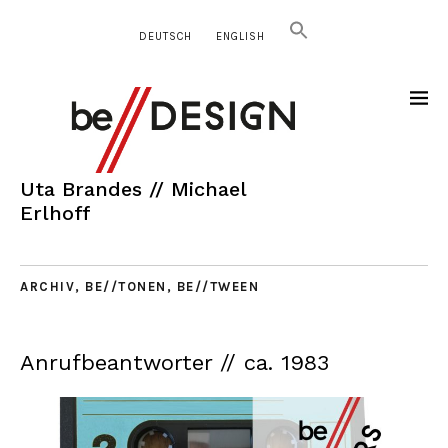
DEUTSCH
ENGLISH
Uta Brandes // Michael
Erlhoff
ARCHIV
,
BE//TONEN
,
BE//TWEEN
Anrufbeantworter // ca. 1983