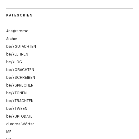
KATEGORIEN
Anagramme
Archiv
be//GUTACHTEN
be//LEHREN
be//LOG
be//OBACHTEN
be//SCHREIBEN
be//SPRECHEN
be//TONEN
be//TRACHTEN
be//TWEEN
be//UPTODATE
dumme Wörter
ME