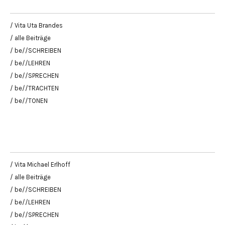
/ Vita Uta Brandes
/ alle Beiträge
/ be//SCHREIBEN
/ be//LEHREN
/ be//SPRECHEN
/ be//TRACHTEN
/ be//TONEN
/ Vita Michael Erlhoff
/ alle Beiträge
/ be//SCHREIBEN
/ be//LEHREN
/ be//SPRECHEN