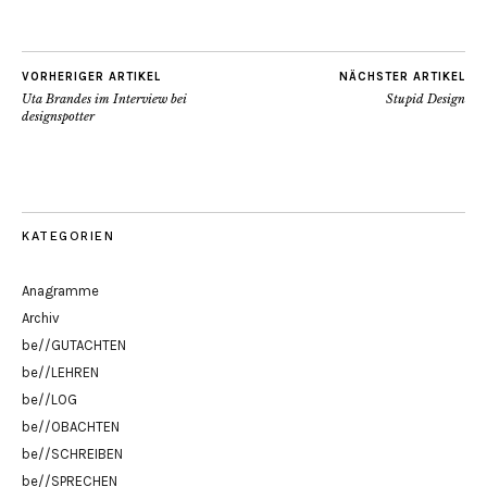
VORHERIGER ARTIKEL
NÄCHSTER ARTIKEL
Uta Brandes im Interview bei
Stupid Design
designspotter
KATEGORIEN
Anagramme
Archiv
be//GUTACHTEN
be//LEHREN
be//LOG
be//OBACHTEN
be//SCHREIBEN
be//SPRECHEN