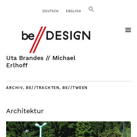
DEUTSCH
ENGLISH
Uta Brandes // Michael
Erlhoff
ARCHIV
,
BE//TRACHTEN
,
BE//TWEEN
Architektur