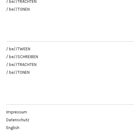
/ be//TRACHTEN
/ be//TONEN
/ be//TWEEN
/ be//SCHREIBEN
/ be//TRACHTEN
/ be//TONEN
Impressum
Datenschutz
English