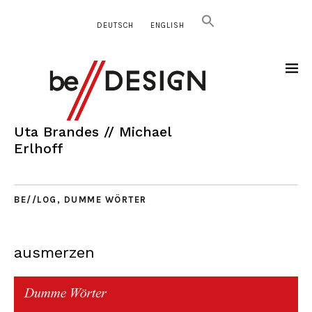
DEUTSCH
ENGLISH
Uta Brandes // Michael
Erlhoff
BE//LOG
,
DUMME WÖRTER
ausmerzen