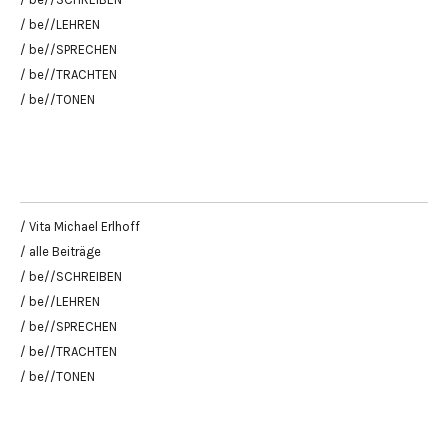
/ be//LEHREN
/ be//SPRECHEN
/ be//TRACHTEN
/ be//TONEN
/ Vita Michael Erlhoff
/ alle Beiträge
/ be//SCHREIBEN
/ be//LEHREN
/ be//SPRECHEN
/ be//TRACHTEN
/ be//TONEN