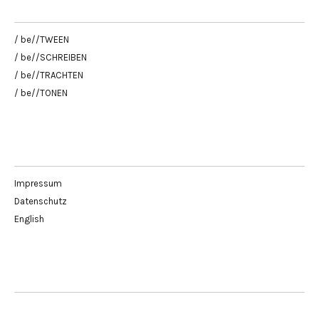
/ be//TWEEN
/ be//SCHREIBEN
/ be//TRACHTEN
/ be//TONEN
Impressum
Datenschutz
English