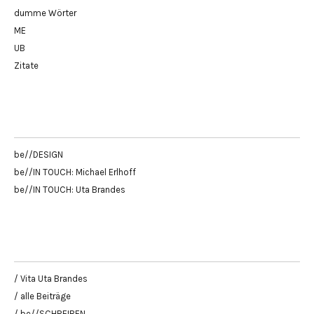
dumme Wörter
ME
UB
Zitate
be//DESIGN
be//IN TOUCH: Michael Erlhoff
be//IN TOUCH: Uta Brandes
/ Vita Uta Brandes
/ alle Beiträge
/ be//SCHREIBEN