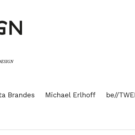
/DESIGN
ta Brandes
Michael Erlhoff
be//TWE