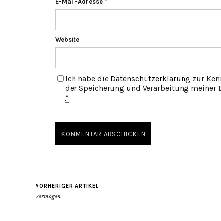
E-Mail-Adresse
*
Website
Ich habe die
Datenschutzerklärung
zur Ken
der Speicherung und Verarbeitung meiner D
*
VORHERIGER ARTIKEL
Vermögen