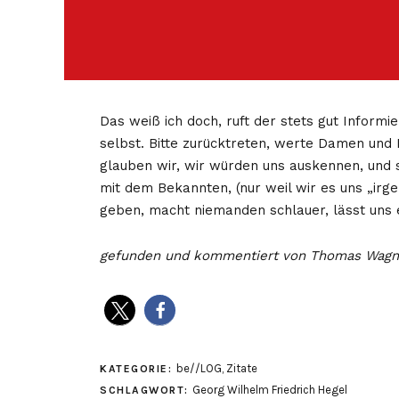
Das weiß ich doch, ruft der stets gut Informi
selbst. Bitte zurücktreten, werte Damen und 
glauben wir, wir würden uns auskennen, und s
mit dem Bekannten, (nur weil wir es uns „ir
geben, macht niemanden schlauer, lässt uns 
gefunden und kommentiert von Thomas Wagn
be//LOG
,
Zitate
KATEGORIE:
Georg Wilhelm Friedrich Hegel
SCHLAGWORT: