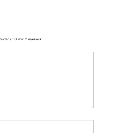
Felder sind mit
*
markiert