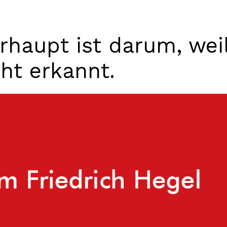
haupt ist darum, wei
cht erkannt.