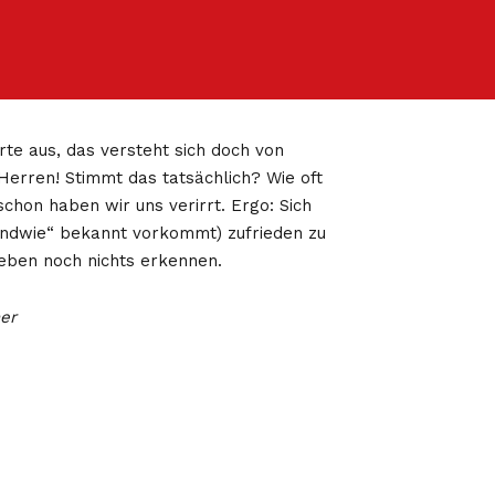
erte aus, das versteht sich doch von
Herren! Stimmt das tatsächlich? Wie oft
chon haben wir uns verirrt. Ergo: Sich
gendwie“ bekannt vorkommt) zufrieden zu
eben noch nichts erkennen.
er