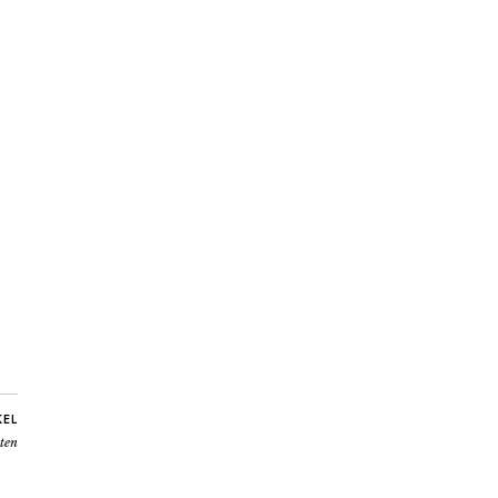
KEL
ten