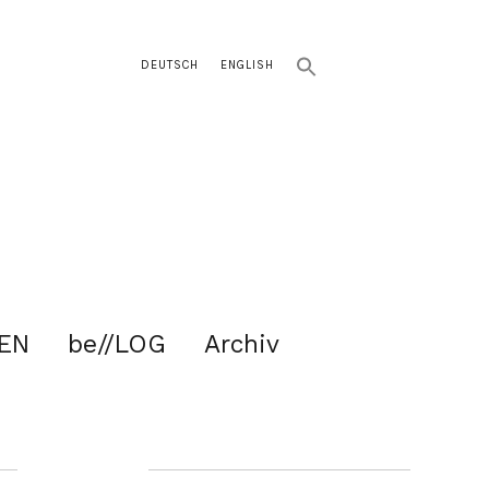
DEUTSCH
ENGLISH
EN
be//LOG
Archiv