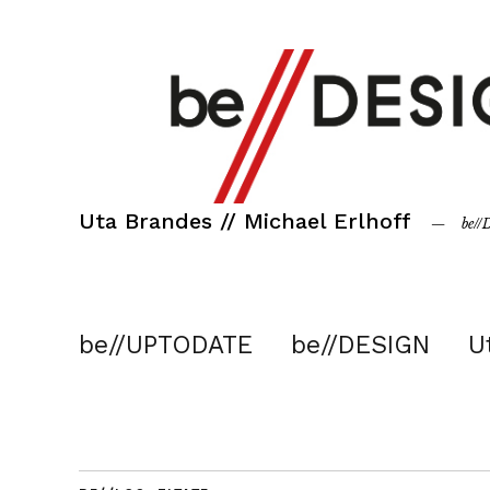
Uta Brandes // Michael Erlhoff
be/
be//UPTODATE
be//DESIGN
U