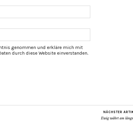
ntnis genommen und erkläre mich mit
aten durch diese Website einverstanden.
NÄCHSTER ARTI
Ewig währt am längs