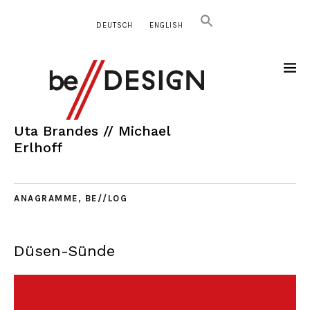
DEUTSCH
ENGLISH
Uta Brandes // Michael
Erlhoff
ANAGRAMME
,
BE//LOG
Düsen-Sünde