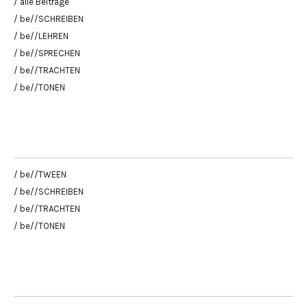
/ alle Beiträge
/ be//SCHREIBEN
/ be//LEHREN
/ be//SPRECHEN
/ be//TRACHTEN
/ be//TONEN
/ be//TWEEN
/ be//SCHREIBEN
/ be//TRACHTEN
/ be//TONEN