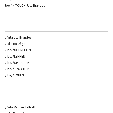
be//IN TOUCH: Uta Brandes
/ Vita Uta Brandes
/ alle Beiträge
/ be//SCHREIBEN
/ be//LEHREN
/ be//SPRECHEN
/ be//TRACHTEN
/ be//TONEN
/ Vita Michael Erlhoff