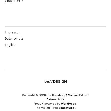
/ be//TONEN
Impressum
Datenschutz
English
be//DESIGN
Copyright © 2026
Uta Brandes // Michael Erlhoff
Datenschutz
Proudly powered by
WordPress
Theme: Zuki von
Elmastudio