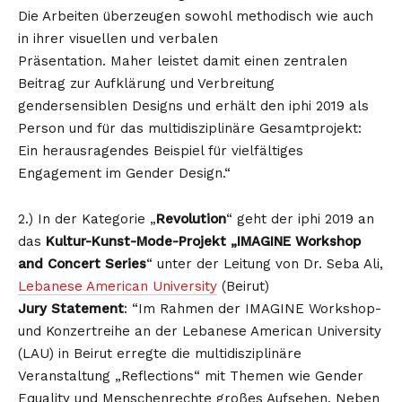
Die Arbeiten überzeugen sowohl methodisch wie auch
in ihrer visuellen und verbalen
Präsentation. Maher leistet damit einen zentralen
Beitrag zur Aufklärung und Verbreitung
gendersensiblen Designs und erhält den iphi 2019 als
Person und für das multidisziplinäre Gesamtprojekt:
Ein herausragendes Beispiel für vielfältiges
Engagement im Gender Design.“
2.) In der Kategorie „
Revolution
“ geht der iphi 2019 an
das
Kultur-Kunst-Mode-Projekt
„IMAGINE Workshop
and Concert Series
“ unter der Leitung von Dr. Seba Ali,
Lebanese American University
(Beirut)
Jury Statement
: “Im Rahmen der IMAGINE Workshop-
und Konzertreihe an der Lebanese American University
(LAU) in Beirut erregte die multidisziplinäre
Veranstaltung „Reflections“ mit Themen wie Gender
Equality und Menschenrechte großes Aufsehen. Neben