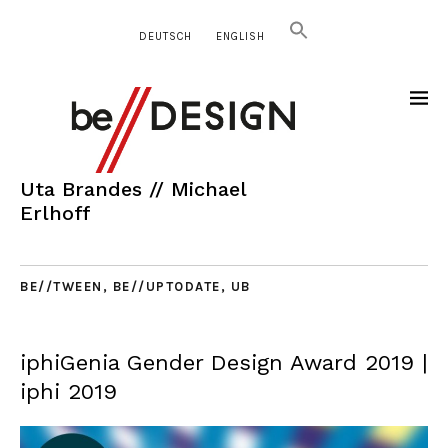
DEUTSCH
ENGLISH
Uta Brandes // Michael
Erlhoff
BE//TWEEN
,
BE//UPTODATE
,
UB
iphiGenia Gender Design Award 2019 |
iphi 2019