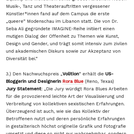
Musik-, Tanz und Theaterauftritten vergessener
Künstler*innen fand auf dem Campus die erste
„queere“ Modenschau im Libanon statt. Die von Dr.
Seba Ali gegründete IMAGINE-Reihe initiiert einen
mutigen Dialog der Offenheit zu Themen wie Kunst,
Design und Gender, und trägt somit intensiv zum zivilen
und akademischen Diskurs sowie zur Akzeptanz von
Diversität bei.“
3.) Den Nachwuchspreis „
Volition
“ erhält die
US-
Bloggerin und Designerin
Rora Blue
(Reno, Texas)
Jury Statement
: „Die Jury würdigt Rora Blues Arbeiten
für die provozierend leichte Art der Visualisierung und
Verbreitung von kollektiven sexistischen Erfahrungen.
Überzeugend ist auch, wie sie das Kollektiv der
Betroffenen nutzt und deren persönliche Erfahrungen
in gestalterisch höchst originelle Grafik und Fotografie
umsetzt und diese so nicht nur wahrnehmbar, sondern