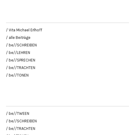
/ Vita Michael Erlhoff
/ alle Beiträge
/ be//SCHREIBEN
/ be//LEHREN
/ be//SPRECHEN
/ be//TRACHTEN
/ be//TONEN
/ be//TWEEN
/ be//SCHREIBEN
/ be//TRACHTEN