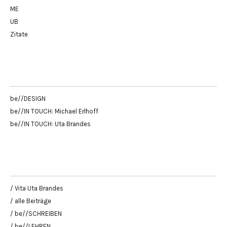
ME
UB
Zitate
be//DESIGN
be//IN TOUCH: Michael Erlhoff
be//IN TOUCH: Uta Brandes
/ Vita Uta Brandes
/ alle Beiträge
/ be//SCHREIBEN
/ be//LEHREN