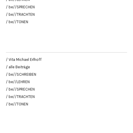
/ be//SPRECHEN
/ be//TRACHTEN
/ be//TONEN
/ Vita Michael Erlhoff
/ alle Beiträge
/ be//SCHREIBEN
/ be//LEHREN
/ be//SPRECHEN
/ be//TRACHTEN
/ be//TONEN