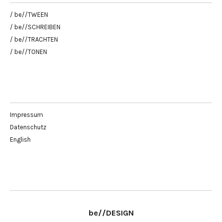
/ be//TWEEN
/ be//SCHREIBEN
/ be//TRACHTEN
/ be//TONEN
Impressum
Datenschutz
English
be//DESIGN