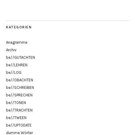
KATEGORIEN
Anagramme
Archiv
be//GUTACHTEN
be//LEHREN
be//LOG
be//OBACHTEN
be//SCHREIBEN
be//SPRECHEN
be//TONEN
be//TRACHTEN
be//TWEEN
be//UPTODATE
dumme Wörter