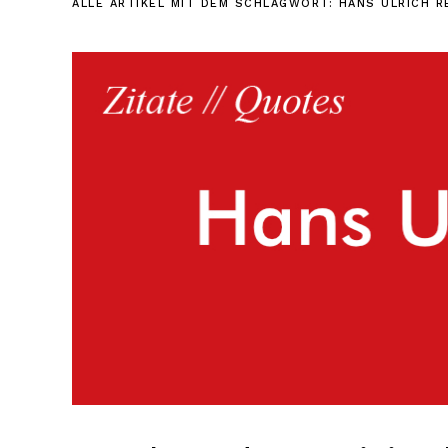
ALLE ARTIKEL MIT DEM SCHLAGWORT:
HANS ULRICH R