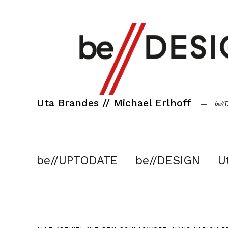
Uta Brandes // Michael Erlhoff
be/
be//UPTODATE
be//DESIGN
U