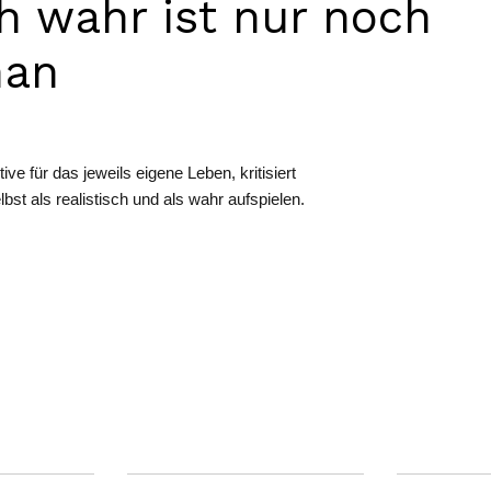
h wahr ist nur noch
man
ive für das jeweils eigene Leben, kritisiert
lbst als realistisch und als wahr aufspielen.