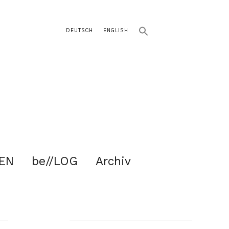
DEUTSCH
ENGLISH
EN
be//LOG
Archiv