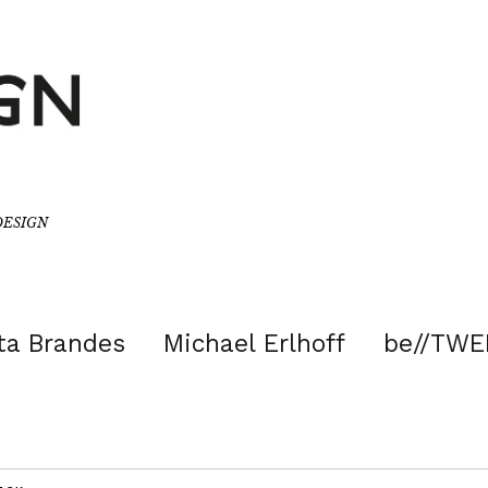
/DESIGN
ta Brandes
Michael Erlhoff
be//TWE