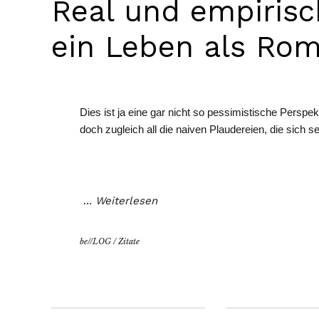
Real und empirisc
ein Leben als Ro
Dies ist ja eine gar nicht so pessimistische Perspekt
doch zugleich all die naiven Plaudereien, die sich se
…
Weiterlesen
be//LOG
/
Zitate