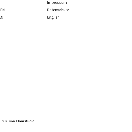
Impressum
BEN
Datenschutz
EN
English
 Zuki von
Elmastudio