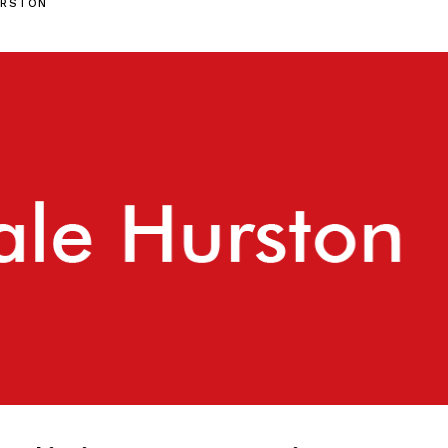
URSTON