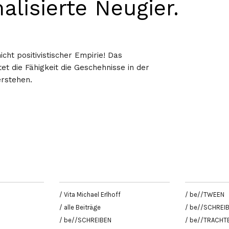
alisierte Neugier.
icht positivistischer Empirie! Das
et die Fähigkeit die Geschehnisse in der
erstehen.
/ Vita Michael Erlhoff
/ be//TWEEN
/ alle Beiträge
/ be//SCHREI
/ be//SCHREIBEN
/ be//TRACHT