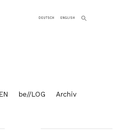
DEUTSCH
ENGLISH
EN
be//LOG
Archiv