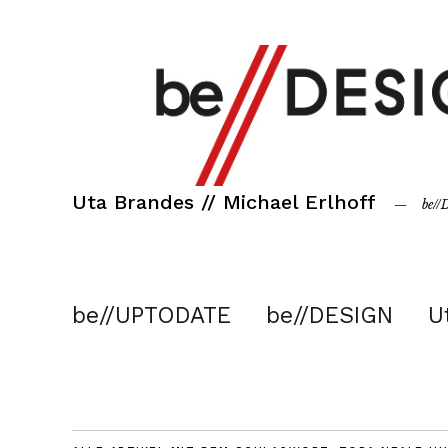
Uta Brandes // Michael Erlhoff
be/
be//UPTODATE
be//DESIGN
U