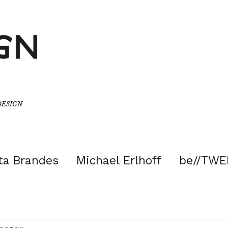
/DESIGN
ta Brandes
Michael Erlhoff
be//TWE