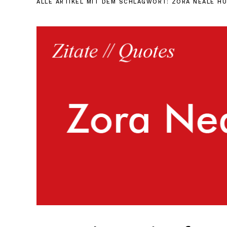
ALLE ARTIKEL MIT DEM SCHLAGWORT:
ZORA NEALE H