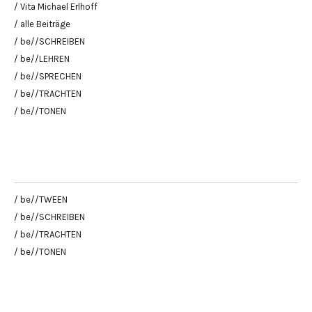
/ Vita Michael Erlhoff
/ alle Beiträge
/ be//SCHREIBEN
/ be//LEHREN
/ be//SPRECHEN
/ be//TRACHTEN
/ be//TONEN
/ be//TWEEN
/ be//SCHREIBEN
/ be//TRACHTEN
/ be//TONEN