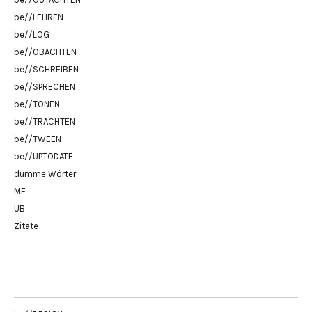
be//LEHREN
be//LOG
be//OBACHTEN
be//SCHREIBEN
be//SPRECHEN
be//TONEN
be//TRACHTEN
be//TWEEN
be//UPTODATE
dumme Wörter
ME
UB
Zitate