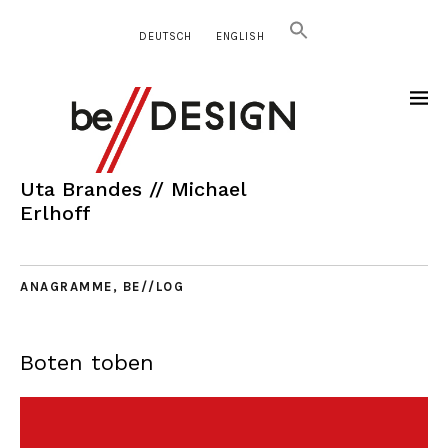
DEUTSCH
ENGLISH
Uta Brandes // Michael
Erlhoff
ANAGRAMME
,
BE//LOG
Boten toben