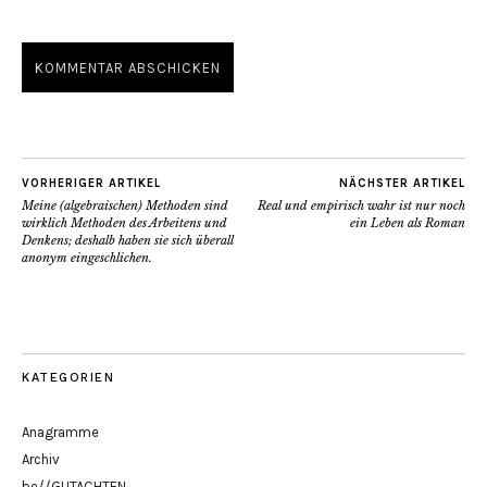
VORHERIGER ARTIKEL
NÄCHSTER ARTIKEL
Meine (algebraischen) Methoden sind
Real und empirisch wahr ist nur noch
wirklich Methoden des Arbeitens und
ein Leben als Roman
Denkens; deshalb haben sie sich überall
anonym eingeschlichen.
KATEGORIEN
Anagramme
Archiv
be//GUTACHTEN