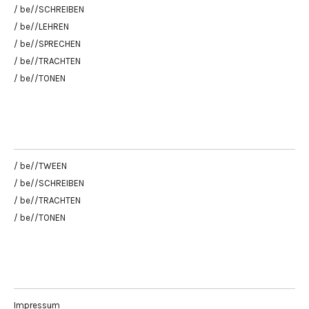
/ be//SCHREIBEN
/ be//LEHREN
/ be//SPRECHEN
/ be//TRACHTEN
/ be//TONEN
/ be//TWEEN
/ be//SCHREIBEN
/ be//TRACHTEN
/ be//TONEN
Impressum