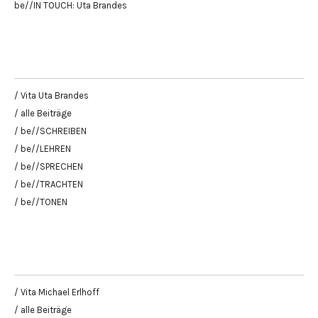
be//IN TOUCH: Uta Brandes
/ Vita Uta Brandes
/ alle Beiträge
/ be//SCHREIBEN
/ be//LEHREN
/ be//SPRECHEN
/ be//TRACHTEN
/ be//TONEN
/ Vita Michael Erlhoff
/ alle Beiträge