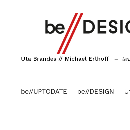
Uta Brandes // Michael Erlhoff
be/
be//UPTODATE
be//DESIGN
U