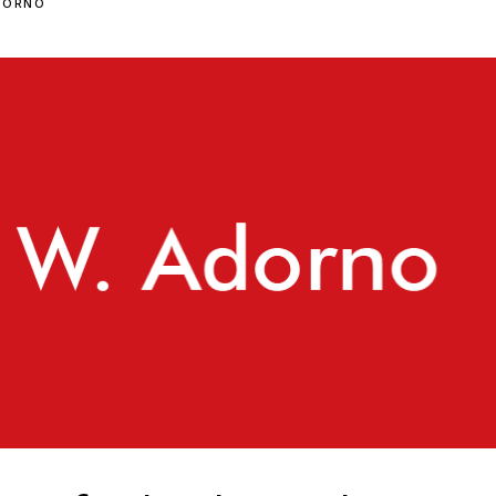
DORNO