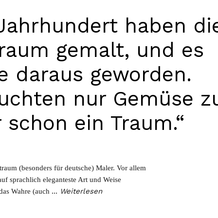
Jahrhundert haben di
raum gemalt, und es
e daraus geworden.
auchten nur Gemüse z
 schon ein Traum.“
)traum (besonders für deutsche) Maler. Vor allem
auf sprachlich eleganteste Art und Weise
…
Weiterlesen
a das Wahre (auch