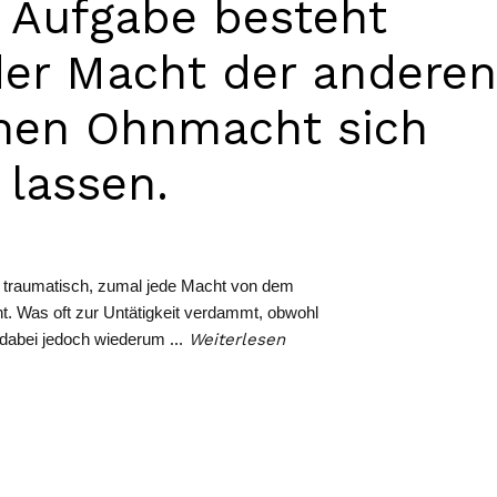
e Aufgabe besteht
der Macht der anderen
enen Ohnmacht sich
lassen.
 traumatisch, zumal jede Macht von dem
. Was oft zur Untätigkeit verdammt, obwohl
e dabei jedoch wiederum
…
Weiterlesen