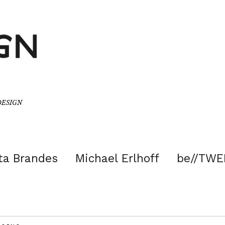
/DESIGN
ta Brandes
Michael Erlhoff
be//TWE