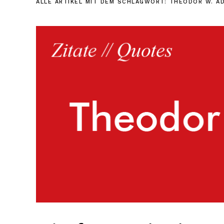
ALLE ARTIKEL MIT DEM SCHLAGWORT:
THEODOR W. A