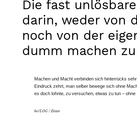
Die fast unlösbar
darin, weder von 
noch von der eig
dumm machen zu 
Machen und Macht verbinden sich hinterrücks sehr
Eindruck zehrt, man selber bewege sich ohne Macht
es doch lohnte, zu versuchen, etwas zu tun – ohn
be//LOG
/
Zitate