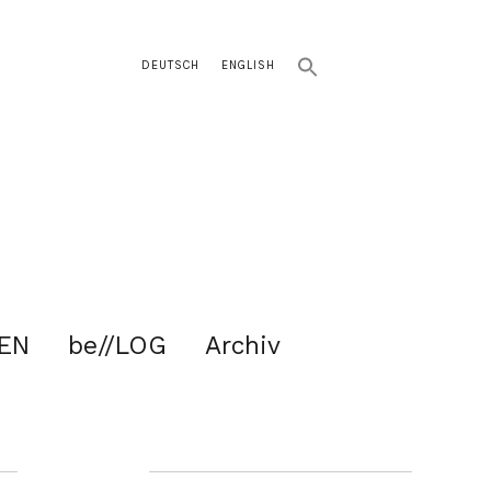
DEUTSCH
ENGLISH
EN
be//LOG
Archiv