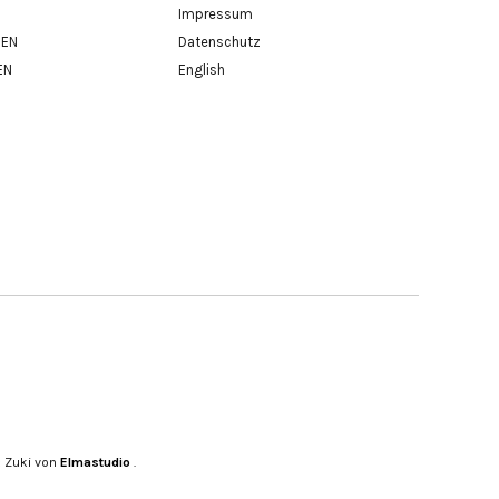
Impressum
BEN
Datenschutz
EN
English
 Zuki von
Elmastudio