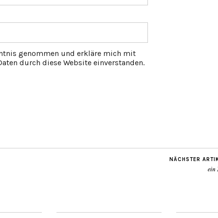
ntnis genommen und erkläre mich mit
aten durch diese Website einverstanden.
NÄCHSTER ARTI
ein