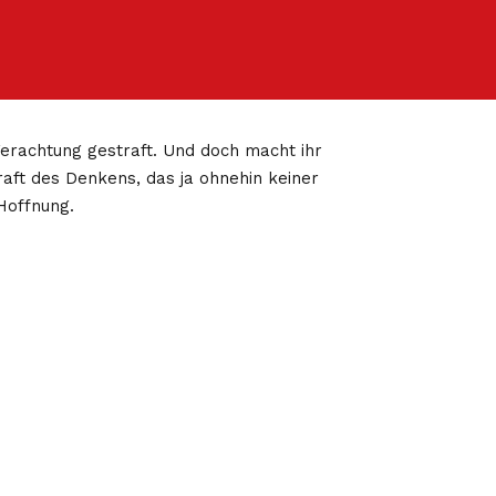
Verachtung gestraft. Und doch macht ihr
raft des Denkens, das ja ohnehin keiner
Hoffnung.