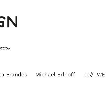
/DESIGN
ta Brandes
Michael Erlhoff
be//TWE