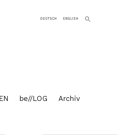
DEUTSCH
ENGLISH
EN
be//LOG
Archiv