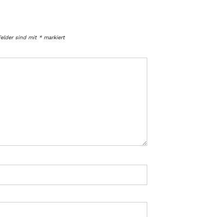
Felder sind mit
*
markiert