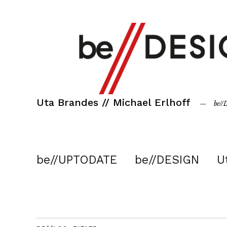
Uta Brandes // Michael Erlhoff
be/
be//UPTODATE
be//DESIGN
U