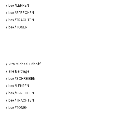
/ be//LEHREN
/ be//SPRECHEN
/ be//TRACHTEN
/ be//TONEN
/ Vita Michael Erlhoff
/ alle Beiträge
/ be//SCHREIBEN
/ be//LEHREN
/ be//SPRECHEN
/ be//TRACHTEN
/ be//TONEN