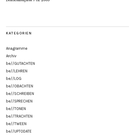
KATEGORIEN
Anagramme
Archiv
be//GUTACHTEN
be//LEHREN
be//LOG
be//OBACHTEN
be//SCHREIBEN
be//SPRECHEN
be//TONEN
be//TRACHTEN
be//TWEEN
be//UPTODATE