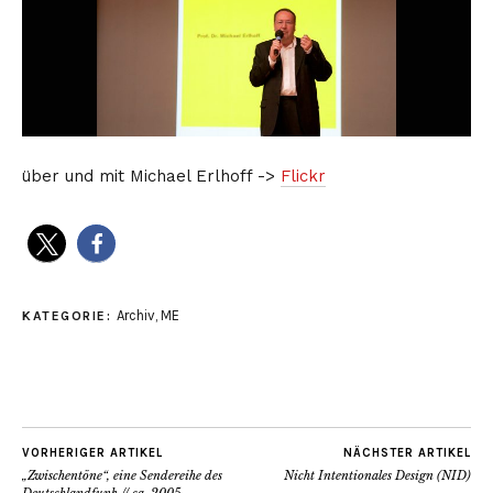
über und mit Michael Erlhoff ->
Flickr
Archiv
,
ME
KATEGORIE:
VORHERIGER ARTIKEL
NÄCHSTER ARTIKEL
„Zwischentöne“, eine Sendereihe des
Nicht Intentionales Design (NID)
Deutschlandfunk // ca. 2005