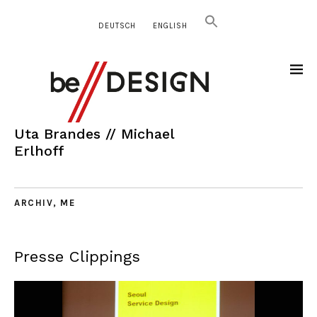
DEUTSCH
ENGLISH
Uta Brandes // Michael
Erlhoff
ARCHIV
,
ME
Presse Clippings