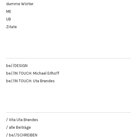
dumme Wörter
ME
UB
Zitate
be//DESIGN
be//IN TOUCH: Michael Erlhoff
be//IN TOUCH: Uta Brandes
/ Vita Uta Brandes
/ alle Beiträge
/ be//SCHREIBEN