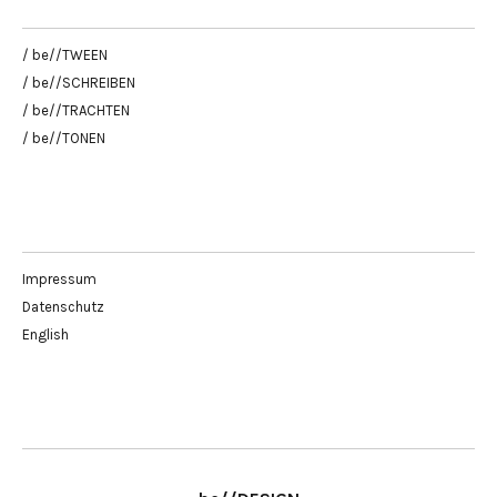
/ be//TWEEN
/ be//SCHREIBEN
/ be//TRACHTEN
/ be//TONEN
Impressum
Datenschutz
English