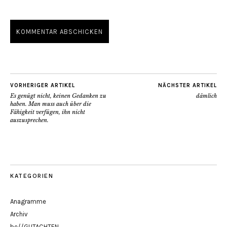
VORHERIGER ARTIKEL
NÄCHSTER ARTIKEL
Es genügt nicht, keinen Gedanken zu
dämlich
haben. Man muss auch über die
Fähigkeit verfügen, ihn nicht
auszusprechen.
KATEGORIEN
Anagramme
Archiv
be//GUTACHTEN