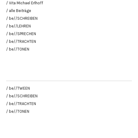
/ Vita Michael Erlhoff
/ alle Beiträge
/ be//SCHREIBEN
/ be//LEHREN
/ be//SPRECHEN
/ be//TRACHTEN
/ be//TONEN
/ be//TWEEN
/ be//SCHREIBEN
/ be//TRACHTEN
/ be//TONEN