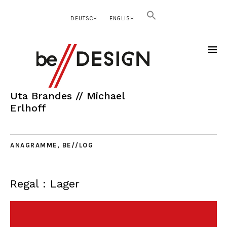
DEUTSCH
ENGLISH
Uta Brandes // Michael
Erlhoff
ANAGRAMME
,
BE//LOG
Regal : Lager