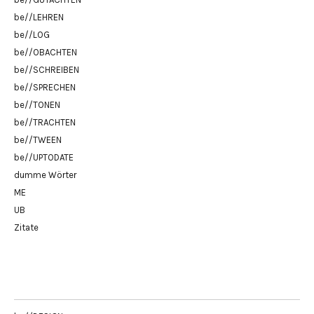
be//LEHREN
be//LOG
be//OBACHTEN
be//SCHREIBEN
be//SPRECHEN
be//TONEN
be//TRACHTEN
be//TWEEN
be//UPTODATE
dumme Wörter
ME
UB
Zitate