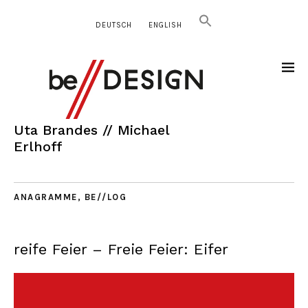
DEUTSCH
ENGLISH
Uta Brandes // Michael
Erlhoff
ANAGRAMME
,
BE//LOG
reife Feier – Freie Feier: Eifer