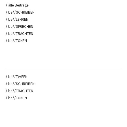
/ alle Beiträge
/ be//SCHREIBEN
/ be//LEHREN
/ be//SPRECHEN
/ be//TRACHTEN
/ be//TONEN
/ be//TWEEN
/ be//SCHREIBEN
/ be//TRACHTEN
/ be//TONEN