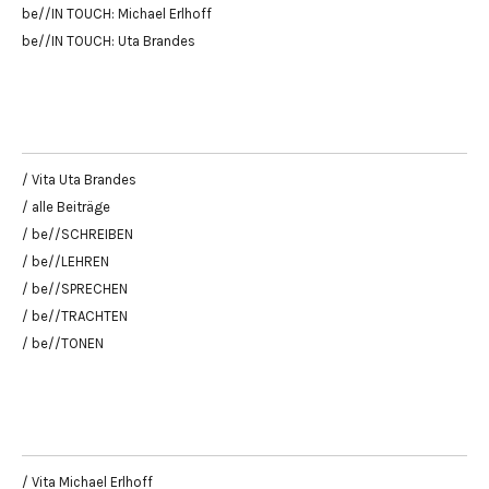
be//IN TOUCH: Michael Erlhoff
be//IN TOUCH: Uta Brandes
/ Vita Uta Brandes
/ alle Beiträge
/ be//SCHREIBEN
/ be//LEHREN
/ be//SPRECHEN
/ be//TRACHTEN
/ be//TONEN
/ Vita Michael Erlhoff