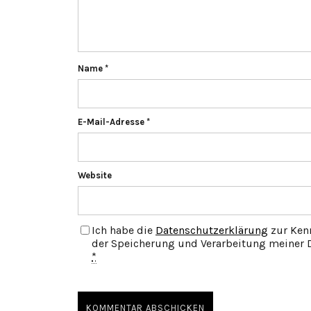
Name
*
E-Mail-Adresse
*
Website
Ich habe die
Datenschutzerklärung
zur Ken
der Speicherung und Verarbeitung meiner D
*