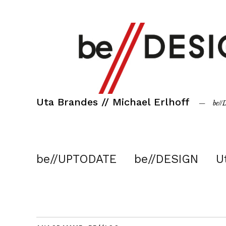
Uta Brandes // Michael Erlhoff
be/
be//UPTODATE
be//DESIGN
U