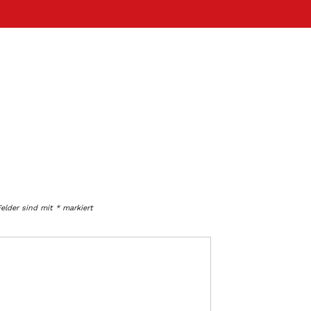
Felder sind mit
*
markiert