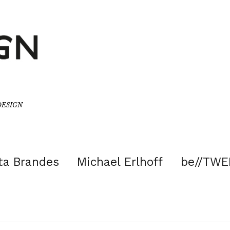
/DESIGN
ta Brandes
Michael Erlhoff
be//TWE