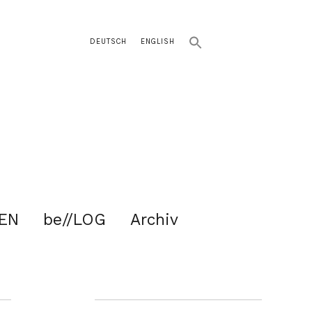
DEUTSCH
ENGLISH
EN
be//LOG
Archiv