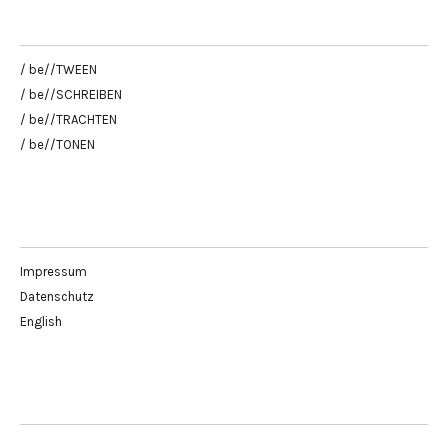
/ be//TWEEN
/ be//SCHREIBEN
/ be//TRACHTEN
/ be//TONEN
Impressum
Datenschutz
English