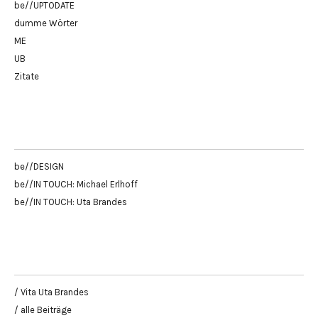
be//UPTODATE
dumme Wörter
ME
UB
Zitate
be//DESIGN
be//IN TOUCH: Michael Erlhoff
be//IN TOUCH: Uta Brandes
/ Vita Uta Brandes
/ alle Beiträge