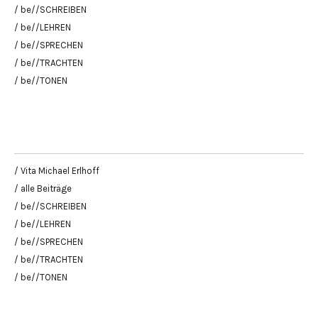
/ be//SCHREIBEN
/ be//LEHREN
/ be//SPRECHEN
/ be//TRACHTEN
/ be//TONEN
/ Vita Michael Erlhoff
/ alle Beiträge
/ be//SCHREIBEN
/ be//LEHREN
/ be//SPRECHEN
/ be//TRACHTEN
/ be//TONEN