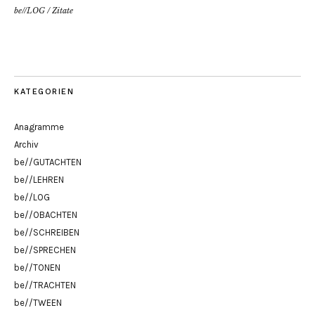
be//LOG
/
Zitate
KATEGORIEN
Anagramme
Archiv
be//GUTACHTEN
be//LEHREN
be//LOG
be//OBACHTEN
be//SCHREIBEN
be//SPRECHEN
be//TONEN
be//TRACHTEN
be//TWEEN