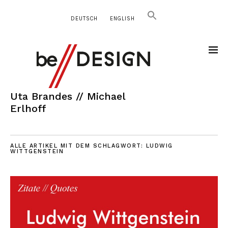
DEUTSCH
ENGLISH
Uta Brandes // Michael
Erlhoff
ALLE ARTIKEL MIT DEM SCHLAGWORT:
LUDWIG
WITTGENSTEIN