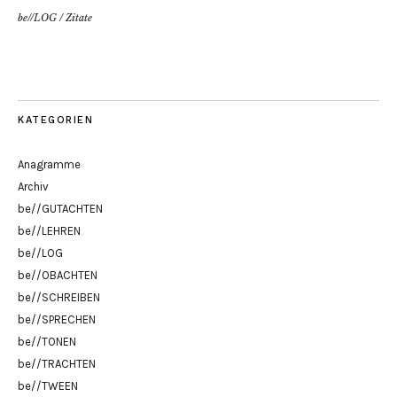
be//LOG
/
Zitate
KATEGORIEN
Anagramme
Archiv
be//GUTACHTEN
be//LEHREN
be//LOG
be//OBACHTEN
be//SCHREIBEN
be//SPRECHEN
be//TONEN
be//TRACHTEN
be//TWEEN