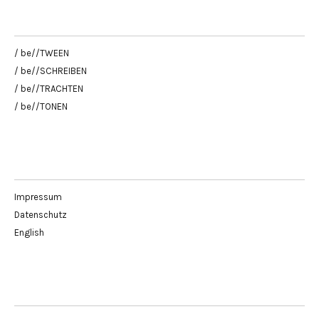
/ be//TWEEN
/ be//SCHREIBEN
/ be//TRACHTEN
/ be//TONEN
Impressum
Datenschutz
English