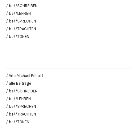
/ be//SCHREIBEN
/ be//LEHREN
/ be//SPRECHEN
/ be//TRACHTEN
/ be//TONEN
/ Vita Michael Erlhoff
/ alle Beiträge
/ be//SCHREIBEN
/ be//LEHREN
/ be//SPRECHEN
/ be//TRACHTEN
/ be//TONEN