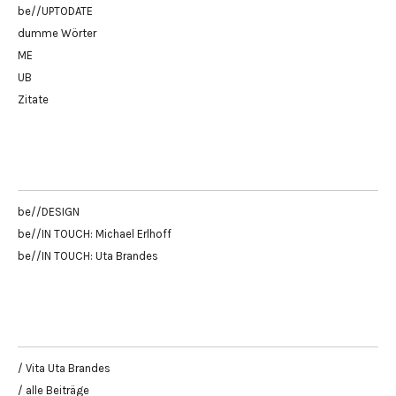
be//UPTODATE
dumme Wörter
ME
UB
Zitate
be//DESIGN
be//IN TOUCH: Michael Erlhoff
be//IN TOUCH: Uta Brandes
/ Vita Uta Brandes
/ alle Beiträge