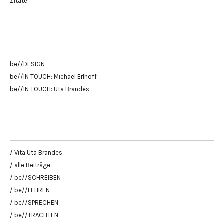
Zitate
be//DESIGN
be//IN TOUCH: Michael Erlhoff
be//IN TOUCH: Uta Brandes
/ Vita Uta Brandes
/ alle Beiträge
/ be//SCHREIBEN
/ be//LEHREN
/ be//SPRECHEN
/ be//TRACHTEN