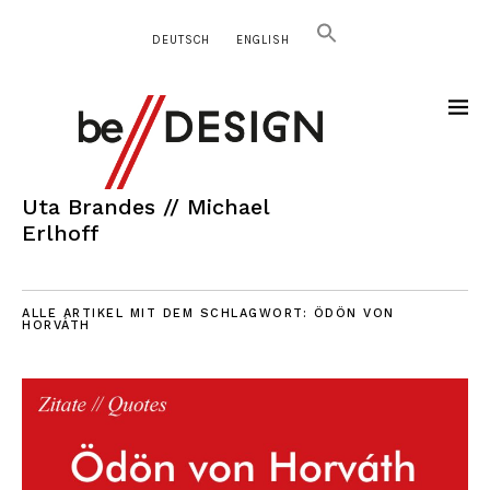
DEUTSCH
ENGLISH
Uta Brandes // Michael
Erlhoff
ALLE ARTIKEL MIT DEM SCHLAGWORT:
ÖDÖN VON
HORVÁTH