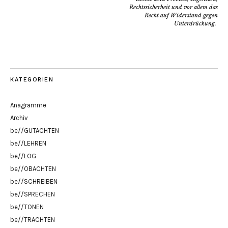
Rechtssicherheit und vor allem das
Recht auf Widerstand gegen
Unterdrückung.
KATEGORIEN
Anagramme
Archiv
be//GUTACHTEN
be//LEHREN
be//LOG
be//OBACHTEN
be//SCHREIBEN
be//SPRECHEN
be//TONEN
be//TRACHTEN