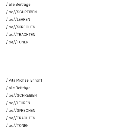
/ alle Beiträge
/ be//SCHREIBEN
/ be//LEHREN
/ be//SPRECHEN
/ be//TRACHTEN
/ be//TONEN
/ Vita Michael Erlhoff
/ alle Beiträge
/ be//SCHREIBEN
/ be//LEHREN
/ be//SPRECHEN
/ be//TRACHTEN
/ be//TONEN