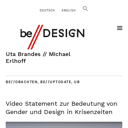
DEUTSCH
ENGLISH
Uta Brandes // Michael
Erlhoff
BE//OBACHTEN
,
BE//UPTODATE
,
UB
Video Statement zur Bedeutung von
Gender und Design in Krisenzeiten