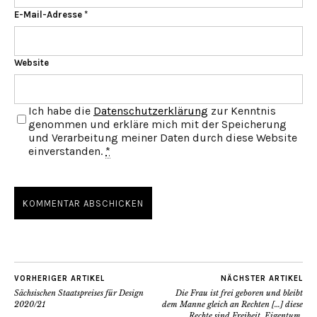
E-Mail-Adresse
*
Website
Ich habe die
Datenschutzerklärung
zur Kenntnis
genommen und erkläre mich mit der Speicherung
und Verarbeitung meiner Daten durch diese Website
einverstanden.
*
VORHERIGER ARTIKEL
NÄCHSTER ARTIKEL
Sächsischen Staatspreises für Design
Die Frau ist frei geboren und bleibt
2020/21
dem Manne gleich an Rechten […] diese
Rechte sind Freiheit, Eigentum,