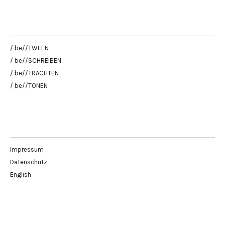
/ be//TWEEN
/ be//SCHREIBEN
/ be//TRACHTEN
/ be//TONEN
Impressum
Datenschutz
English