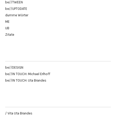
be//TWEEN
be//UPTODATE
dumme Wörter
ME
UB
Zitate
be//DESIGN
be//IN TOUCH: Michael Erlhoff
be//IN TOUCH: Uta Brandes
/ Vita Uta Brandes