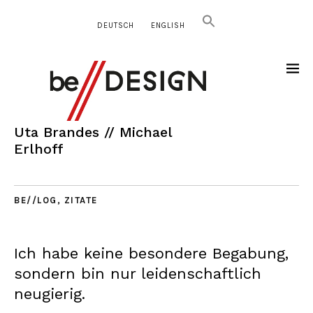
DEUTSCH
ENGLISH
Uta Brandes // Michael
Erlhoff
BE//LOG
,
ZITATE
Ich habe keine besondere Begabung,
sondern bin nur leidenschaftlich
neugierig.