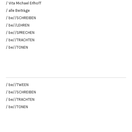
/ Vita Michael Erlhoff
/ alle Beiträge
/ be//SCHREIBEN
/ be//LEHREN
/ be//SPRECHEN
/ be//TRACHTEN
/ be//TONEN
/ be//TWEEN
/ be//SCHREIBEN
/ be//TRACHTEN
/ be//TONEN