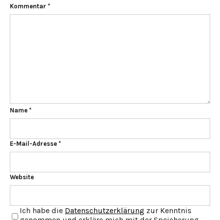
Kommentar
*
Name
*
E-Mail-Adresse
*
Website
Ich habe die
Datenschutzerklärung
zur Kenntnis
genommen und erkläre mich mit der Speicherung