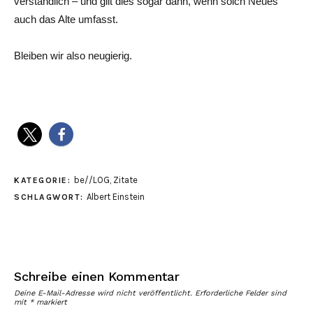
verständlich – und gilt dies sogar dann, wenn solch Neues
auch das Alte umfasst.
Bleiben wir also neugierig.
be//LOG
,
Zitate
KATEGORIE:
Albert Einstein
SCHLAGWORT:
Schreibe einen Kommentar
Deine E-Mail-Adresse wird nicht veröffentlicht.
Erforderliche Felder sind
mit
*
markiert