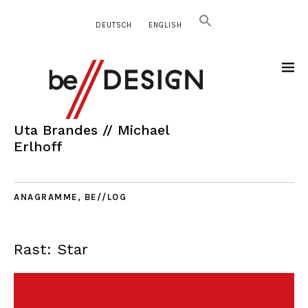
DEUTSCH
ENGLISH
Uta Brandes // Michael
Erlhoff
ANAGRAMME
,
BE//LOG
Rast: Star