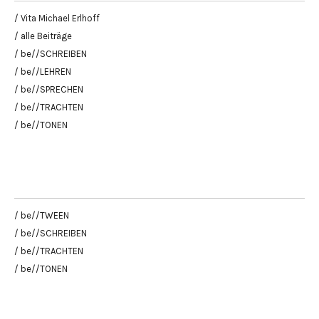
/ Vita Michael Erlhoff
/ alle Beiträge
/ be//SCHREIBEN
/ be//LEHREN
/ be//SPRECHEN
/ be//TRACHTEN
/ be//TONEN
/ be//TWEEN
/ be//SCHREIBEN
/ be//TRACHTEN
/ be//TONEN