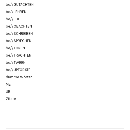
be//GUTACHTEN
be//LEHREN
be//LOG
be//OBACHTEN
be//SCHREIBEN
be//SPRECHEN
be//TONEN
be//TRACHTEN
be//TWEEN
be//UPTODATE
dumme Wörter
ME
UB
Zitate