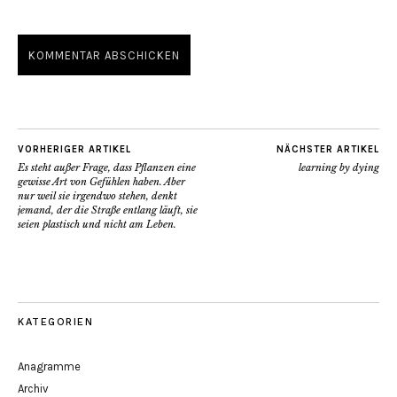
VORHERIGER ARTIKEL
NÄCHSTER ARTIKEL
Es steht außer Frage, dass Pflanzen eine
learning by dying
gewisse Art von Gefühlen haben. Aber
nur weil sie irgendwo stehen, denkt
jemand, der die Straße entlang läuft, sie
seien plastisch und nicht am Leben.
KATEGORIEN
Anagramme
Archiv