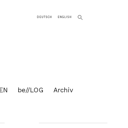
DEUTSCH
ENGLISH
EN
be//LOG
Archiv