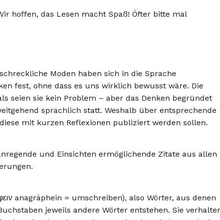
 hoffen, das Lesen macht Spaß! Öfter bitte mal
schreckliche Moden haben sich in die Sprache
en fest, ohne dass es uns wirklich bewusst wäre. Die
ls seien sie kein Problem – aber das Denken begründet
weitgehend sprachlich statt. Weshalb über entsprechende
se mit kurzen Reflexionen publiziert werden sollen.
anregende und Einsichten ermöglichende Zitate aus allen
terungen.
ειν anagráphein = umschreiben), also Wörter, aus denen
uchstaben jeweils andere Wörter entstehen. Sie verhalte