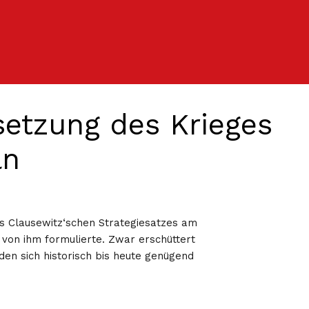
tsetzung des Krieges
ln
es Clausewitz‘schen Strategiesatzes am
 von ihm formulierte. Zwar erschüttert
den sich historisch bis heute genügend