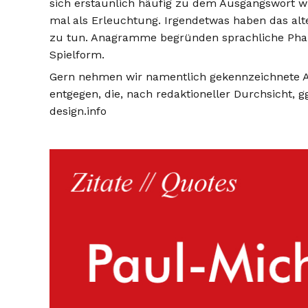
sich erstaunlich häufig zu dem Ausgangswort wie
mal als Erleuchtung. Irgendetwas haben das alte
zu tun. Anagramme begründen sprachliche Phant
Spielform.
Gern nehmen wir namentlich gekennzeichnete 
entgegen, die, nach redaktioneller Durchsicht, g
design.info