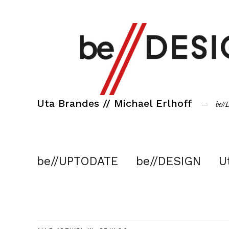
Uta Brandes // Michael Erlhoff
be/
be//UPTODATE
be//DESIGN
U