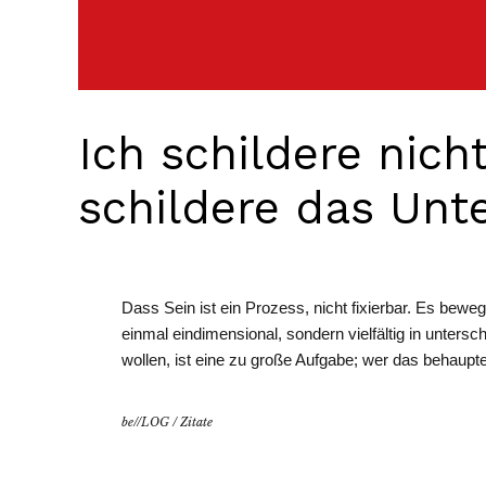
Ich schildere nich
schildere das Unt
Dass Sein ist ein Prozess, nicht fixierbar. Es bewegt
einmal eindimensional, sondern vielfältig in unters
wollen, ist eine zu große Aufgabe; wer das behaupt
be//LOG
/
Zitate