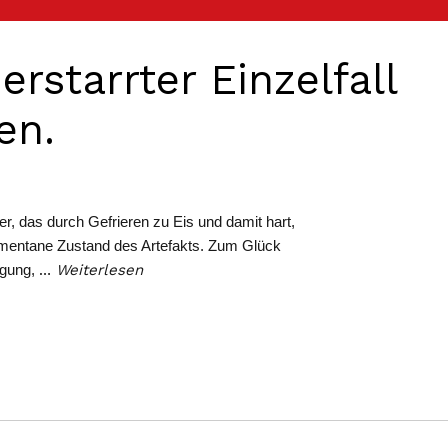
erstarrter Einzelfall
en.
er, das durch Gefrieren zu Eis und damit hart,
 momentane Zustand des Artefakts. Zum Glück
egung,
…
Weiterlesen