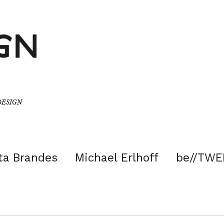
/DESIGN
ta Brandes
Michael Erlhoff
be//TWE