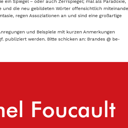
 ein Spiegel – oder auch Zerrspiegel; mal als Paradoxie,
 und die neu gebildeten Wörter offensichtlich miteinande
asie, regen Assoziationen an und sind eine großartige
Anregungen und Beispiele mit kurzen Anmerkungen
gf. publiziert werden. Bitte schicken an: Brandes @ be-